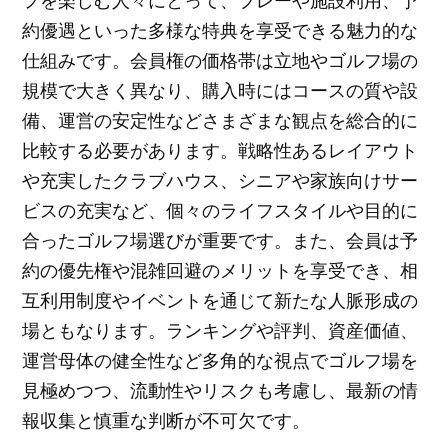
フを楽しむ人々にとって、プレーや施設利用、予
約優遇といった多様な特典を享受できる魅力的な
仕組みです。会員権の価格帯は立地やゴルフ場の
規模で大きく異なり、購入時にはコースの質や設
備、運営の安定性などさまざまな観点を総合的に
比較する必要があります。戦略性あるレイアウト
や充実したクラブハウス、シニアや家族向けサー
ビスの充実など、個々のライフスタイルや目的に
合ったゴルフ場選びが重要です。また、会員は予
約の優先権や混雑回避のメリットを享受でき、相
互利用制度やイベントを通じて新たな人脈形成の
場ともなります。ランキングや評判、資産価値、
運営母体の健全性など多角的な視点でゴルフ場を
見極めつつ、流動性やリスクも考慮し、最新の情
報収集と慎重な判断が不可欠です。