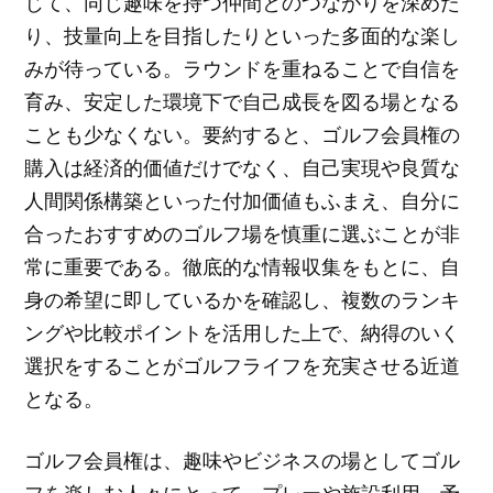
じて、同じ趣味を持つ仲間とのつながりを深めた
り、技量向上を目指したりといった多面的な楽し
みが待っている。ラウンドを重ねることで自信を
育み、安定した環境下で自己成長を図る場となる
ことも少なくない。要約すると、ゴルフ会員権の
購入は経済的価値だけでなく、自己実現や良質な
人間関係構築といった付加価値もふまえ、自分に
合ったおすすめのゴルフ場を慎重に選ぶことが非
常に重要である。徹底的な情報収集をもとに、自
身の希望に即しているかを確認し、複数のランキ
ングや比較ポイントを活用した上で、納得のいく
選択をすることがゴルフライフを充実させる近道
となる。
ゴルフ会員権は、趣味やビジネスの場としてゴル