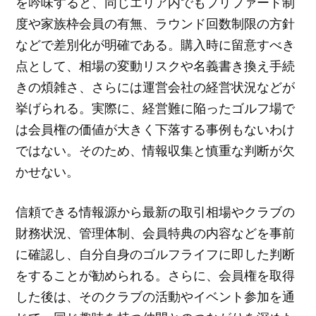
を吟味すると、同じエリア内でもプリファード制
度や家族枠会員の有無、ラウンド回数制限の方針
などで差別化が明確である。購入時に留意すべき
点として、相場の変動リスクや名義書き換え手続
きの煩雑さ、さらには運営会社の経営状況などが
挙げられる。実際に、経営難に陥ったゴルフ場で
は会員権の価値が大きく下落する事例もないわけ
ではない。そのため、情報収集と慎重な判断が欠
かせない。
信頼できる情報源から最新の取引相場やクラブの
財務状況、管理体制、会員特典の内容などを事前
に確認し、自分自身のゴルフライフに即した判断
をすることが勧められる。さらに、会員権を取得
した後は、そのクラブの活動やイベント参加を通