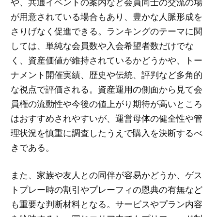
や、共通イベントの案内など会員同士の交流の場
が用意されている場合もあり、豊かな人脈形成を
さりげなく促進できる。ランキングのテーマに関
しては、単純な会員数や入会希望者数だけでな
く、資産価値が維持されているかどうかや、トー
ナメント開催実績、歴史や伝統、評判など多角的
な視点で評価される。資産運用の側面から見て会
員権の流動性や今後の値上がり期待が高いところ
はおすすめされやすいが、運営母体の健全性や管
理状況を慎重に調査したうえで購入を決断するべ
きである。
また、家族や友人との同伴が容易かどうか、ゲス
トプレー時の割引やプレーフィの恩典の有無など
も重要な判断材料となる。サービスやプラン内容