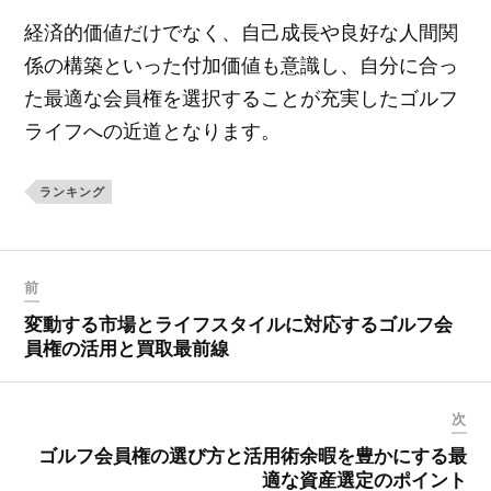
経済的価値だけでなく、自己成長や良好な人間関
係の構築といった付加価値も意識し、自分に合っ
た最適な会員権を選択することが充実したゴルフ
ライフへの近道となります。
ランキング
前
変動する市場とライフスタイルに対応するゴルフ会
員権の活用と買取最前線
次
ゴルフ会員権の選び方と活用術余暇を豊かにする最
適な資産選定のポイント